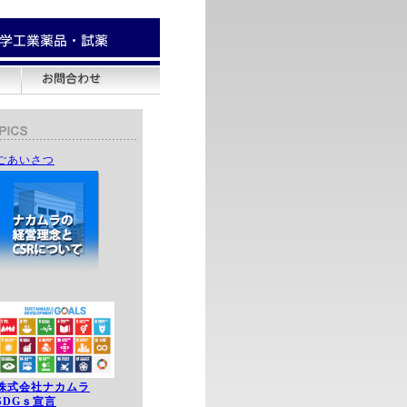
ごあいさつ
株式会社ナカムラ
SDGｓ宣言